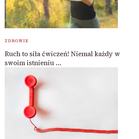
ZDROWIE
Ruch to siła ćwiczeń! Niemal każdy w
swoim istnieniu …