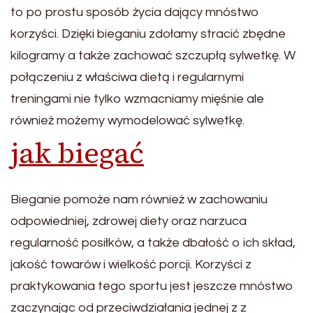
to po prostu sposób życia dający mnóstwo
korzyści. Dzięki bieganiu zdołamy stracić zbędne
kilogramy a także zachować szczupłą sylwetkę. W
połączeniu z właściwa dietą i regularnymi
treningami nie tylko wzmacniamy mięśnie ale
również możemy wymodelować sylwetkę.
jak biegać
Bieganie pomoże nam również w zachowaniu
odpowiedniej, zdrowej diety oraz narzuca
regularność posiłków, a także dbałość o ich skład,
jakość towarów i wielkość porcji. Korzyści z
praktykowania tego sportu jest jeszcze mnóstwo
zaczynając od przeciwdziałania jednej z z