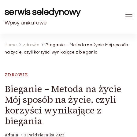
serwis seledynowy
Wpisy unikatowe
Home
zdrowie
Bieganie – Metoda na życie Mój sposób
na życie, czyli korzyści wynikające z biegania
ZDROWIE
Bieganie – Metoda na życie
Mój sposób na życie, czyli
korzyści wynikające z
biegania
Admin
3 Października 2022