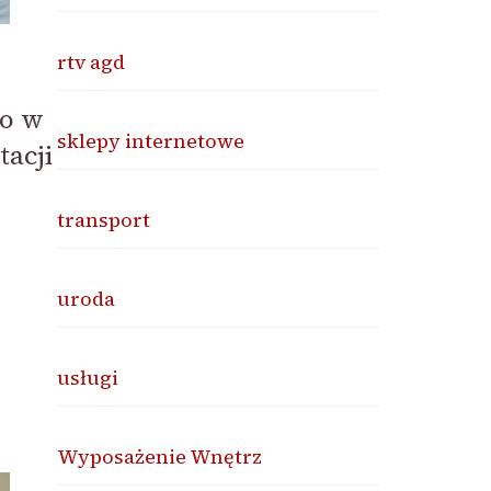
rtv agd
ro w
sklepy internetowe
acji
transport
uroda
usługi
Wyposażenie Wnętrz