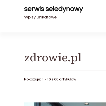
serwis seledynowy
Wpisy unikatowe
zdrowie.pl
Pokazuje: 1 - 10 z 60 artykułów