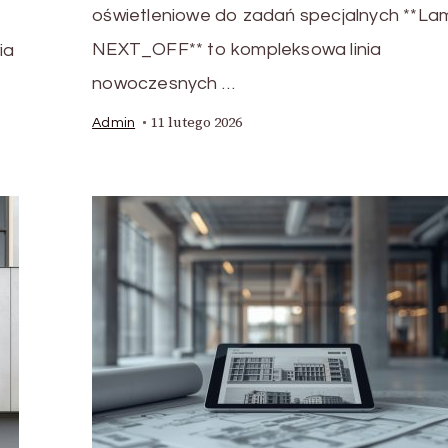
oświetleniowe do zadań specjalnych **La
NEXT_OFF** to kompleksowa linia
ia
nowoczesnych …
11 lutego 2026
Admin