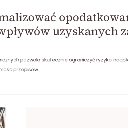
nimalizować opodatkowa
 wpływów uzyskanych z
icznych pozwala skutecznie ograniczyć ryzyko nadpł
omość przepisów …