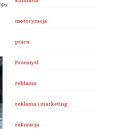
kulinaria
mpy
motoryzacja
praca
Przemysł
reklama
reklama i marketing
rekreacja