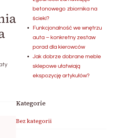
betonowego zbiornika na
nia
ścieki?
Funkcjonalność we wnętrzu
a
auta – konkretny zestaw
porad dla kierowców
Jak dobrze dobrane meble
aty
sklepowe ułatwiają
ekspozycję artykułów?
Kategorie
Bez kategorii