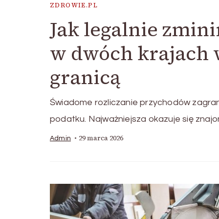
ZDROWIE.PL
Jak legalnie zmi
w dwóch krajach
granicą
Świadome rozliczanie przychodów zagran
podatku. Najważniejsza okazuje się znaj
29 marca 2026
Admin