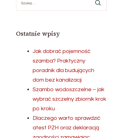
Ostatnie wpisy
Jak dobrać pojemność
szamba? Praktyczny
poradnik dla budujących
dom bez kanalizacji.
Szambo wodoszczelne – jak
wybrać szczelny zbiornik krok
po kroku
Dlaczego warto sprawdzić
atest PZH oraz deklaracją
zgodności zamawiając