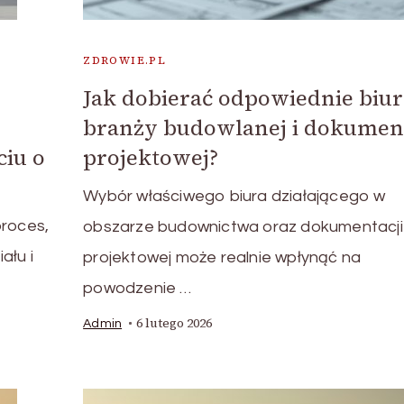
ZDROWIE.PL
Jak dobierać odpowiednie biu
branży budowlanej i dokument
iu o
projektowej?
Wybór właściwego biura działającego w
proces,
obszarze budownictwa oraz dokumentacji
ału i
projektowej może realnie wpłynąć na
powodzenie …
6 lutego 2026
Admin