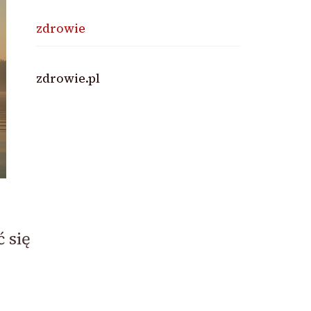
zdrowie
zdrowie.pl
 się