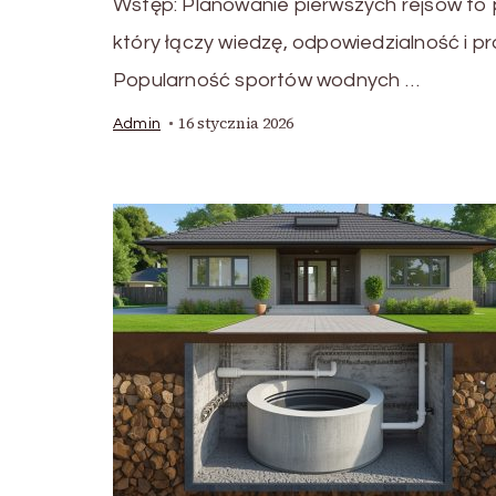
Wstęp: Planowanie pierwszych rejsów to 
który łączy wiedzę, odpowiedzialność i pr
Popularność sportów wodnych …
16 stycznia 2026
Admin