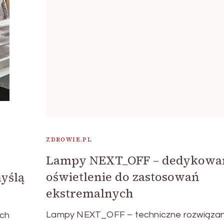
ZDROWIE.PL
Lampy NEXT_OFF – dedykowa
oświetlenie do zastosowań
yślą
ekstremalnych
Lampy NEXT_OFF – techniczne rozwiązan
ych