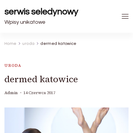
serwis seledynowy
Wpisy unikatowe
Home
uroda
dermed katowice
URODA
dermed katowice
Admin
14 Czerwca 2017