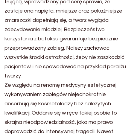
trującą, wprowadzony pod cerę sprawia, że
zostaje ona napięta, mniejsze oraz pokaźniejsze
zmarszczki dopełniają się, a twarz wygląda
zdecydowanie młodziej. Bezpieczeństwo
korzystania z botoksu gwarantuje bezpiecznie
przeprowadzony zabieg. Należy zachować
wszystkie środki ostrożności, żeby nie zaszkodzić
pacjentowi i nie spowodować na przykład paraliżu
twarzy.
Ze względu na renomę medycyny estetycznej
wykonywaniem zabiegów niejednokrotnie
absorbują się kosmetolodzy bez należytych
kwalifikacji. Oddanie się w ręce takiej osobie to
skrajna nieodpowiedzialność, jaka ma prawo
doprowadzić do intensywnej tragedii. Nawet