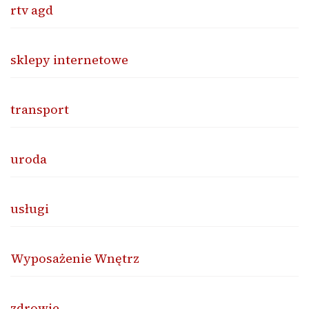
rtv agd
sklepy internetowe
transport
uroda
usługi
Wyposażenie Wnętrz
zdrowie