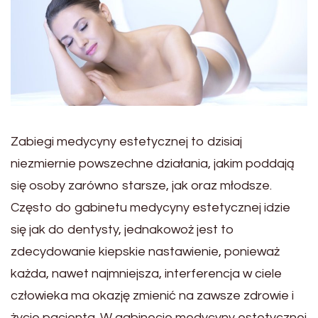
Zabiegi medycyny estetycznej to dzisiaj
niezmiernie powszechne działania, jakim poddają
się osoby zarówno starsze, jak oraz młodsze.
Często do gabinetu medycyny estetycznej idzie
się jak do dentysty, jednakowoż jest to
zdecydowanie kiepskie nastawienie, ponieważ
każda, nawet najmniejsza, interferencja w ciele
człowieka ma okazję zmienić na zawsze zdrowie i
życie pacjenta. W gabinecie medycyny estetycznej