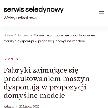
serwis seledynowy
Wpisy unikatowe
Home
biznes
Fabryki zajmujące się produkowaniem
maszyn dysponują w propozycji domyślne modele
BIZNES
Fabryki zajmujące się
produkowaniem maszyn
dysponują w propozycji
domyślne modele
Admin
22 Lipca 2025