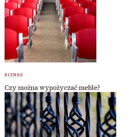
BIZNES
Czy można wypożyczać meble?