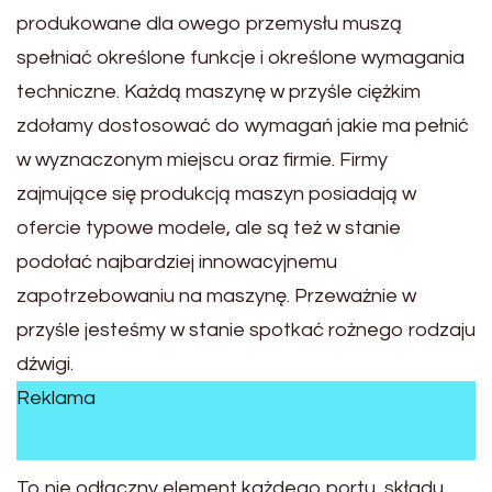
produkowane dla owego przemysłu muszą
spełniać określone funkcje i określone wymagania
techniczne. Każdą maszynę w przyśle ciężkim
zdołamy dostosować do wymagań jakie ma pełnić
w wyznaczonym miejscu oraz firmie. Firmy
zajmujące się produkcją maszyn posiadają w
ofercie typowe modele, ale są też w stanie
podołać najbardziej innowacyjnemu
zapotrzebowaniu na maszynę. Przeważnie w
przyśle jesteśmy w stanie spotkać rożnego rodzaju
dźwigi.
Reklama
To nie odłączny element każdego portu, składu