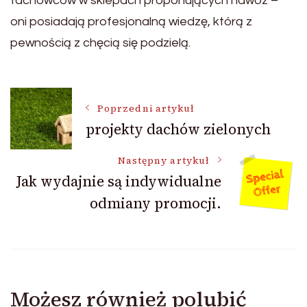
fachowców w sklepach proponujących nawóz –
oni posiadają profesjonalną wiedzę, którą z
pewnością z chęcią się podzielą.
Nawigacja
Poprzedni artykuł
projekty dachów zielonych
wpisu
Następny artykuł
Jak wydajnie są indywidualne
odmiany promocji.
Możesz również polubić