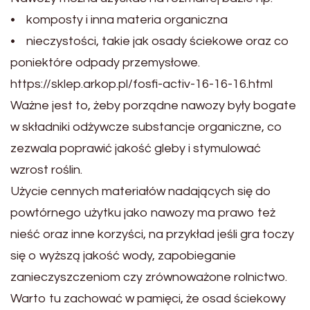
• komposty i inna materia organiczna
• nieczystości, takie jak osady ściekowe oraz co
poniektóre odpady przemysłowe.
https://sklep.arkop.pl/fosfi-activ-16-16-16.html
Ważne jest to, żeby porządne nawozy były bogate
w składniki odżywcze substancje organiczne, co
zezwala poprawić jakość gleby i stymulować
wzrost roślin.
Użycie cennych materiałów nadających się do
powtórnego użytku jako nawozy ma prawo też
nieść oraz inne korzyści, na przykład jeśli gra toczy
się o wyższą jakość wody, zapobieganie
zanieczyszczeniom czy zrównoważone rolnictwo.
Warto tu zachować w pamięci, że osad ściekowy