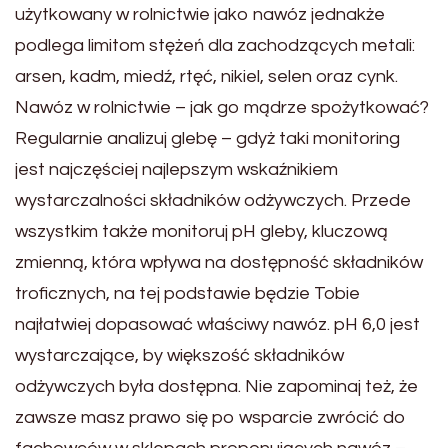
użytkowany w rolnictwie jako nawóz jednakże
podlega limitom stężeń dla zachodzących metali:
arsen, kadm, miedź, rtęć, nikiel, selen oraz cynk.
Nawóz w rolnictwie – jak go mądrze spożytkować?
Regularnie analizuj glebę – gdyż taki monitoring
jest najczęściej najlepszym wskaźnikiem
wystarczalności składników odżywczych. Przede
wszystkim także monitoruj pH gleby, kluczową
zmienną, która wpływa na dostępność składników
troficznych, na tej podstawie będzie Tobie
najłatwiej dopasować właściwy nawóz. pH 6,0 jest
wystarczające, by większość składników
odżywczych była dostępna. Nie zapominaj też, że
zawsze masz prawo się po wsparcie zwrócić do