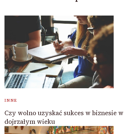
INNE
Czy wolno uzyskać sukces w biznesie w
dojrzałym wieku