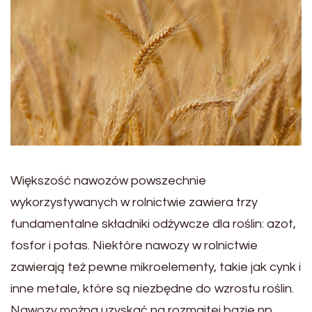
Większość nawozów powszechnie
wykorzystywanych w rolnictwie zawiera trzy
fundamentalne składniki odżywcze dla roślin: azot,
fosfor i potas. Niektóre nawozy w rolnictwie
zawierają też pewne mikroelementy, takie jak cynk i
inne metale, które są niezbędne do wzrostu roślin.
Nawozy można uzyskać na rozmaitej bazie np.