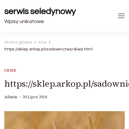
serwis seledynowy
Wpisy unikatowe
Strona główna
inne
https://sklep.arkop.pl/sadownictwo/sliwa.html
INNE
https://sklep.arkop.pl/sadown
Admin
30 Lipca 2018