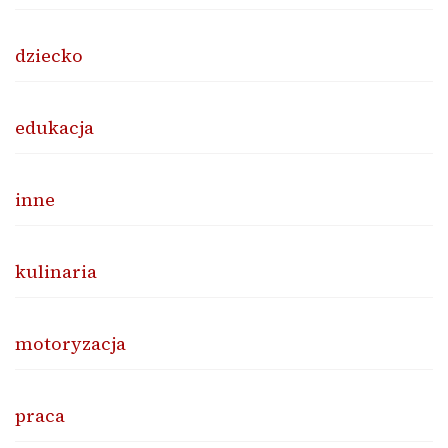
dziecko
edukacja
inne
kulinaria
motoryzacja
praca