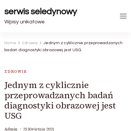
serwis seledynowy
Wpisy unikatowe
Home
zdrowie
Jednym z cyklicznie przeprowadzanych
badań diagnostyki obrazowej jest USG
ZDROWIE
Jednym z cyklicznie
przeprowadzanych badań
diagnostyki obrazowej jest
USG
Admin
25 Kwietnia 2021