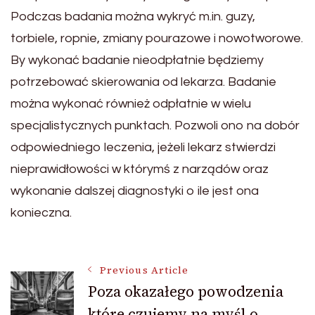
Podczas badania można wykryć m.in. guzy,
torbiele, ropnie, zmiany pourazowe i nowotworowe.
By wykonać badanie nieodpłatnie będziemy
potrzebować skierowania od lekarza. Badanie
można wykonać również odpłatnie w wielu
specjalistycznych punktach. Pozwoli ono na dobór
odpowiedniego leczenia, jeżeli lekarz stwierdzi
nieprawidłowości w którymś z narządów oraz
wykonanie dalszej diagnostyki o ile jest ona
konieczna.
Post
Previous Article
Poza okazałego powodzenia
które czujemy na myśl o