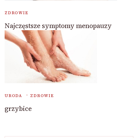
ZDROWIE
Najczęstsze symptomy menopauzy
URODA
ZDROWIE
grzybice