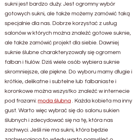
sukni jest bardzo duży. Jest ogromny wybór
gotowych sukni, ale także możemy zamówić taką
specjalnie dla nas. Dobrze korzystać z usług
salonów w których można znaleźć gotowe suknie,
ale także zamówić projekt dla siebie. Dawniej
suknie ślubne charakteryzowały się ogromem
falban i tiulów. Dziś wiele osób wybiera suknie
skromniejsze, ale piękne. Do wyboru mamy długie i
krótkie, delikatne i subtelne lub falbaniaste i
koronkowe można wszystko znaleźć w internecie
pod frazami:
moda ślubna
. Każda kobieta ma inny
gust. Warto więc wybrać się do salonu sukien
ślubnych i zdecydować się na tę, która nas
zachwyci. Jeśli nie ma sukni, która będzie
zachwycająca to wtedy warto pomyśleć o