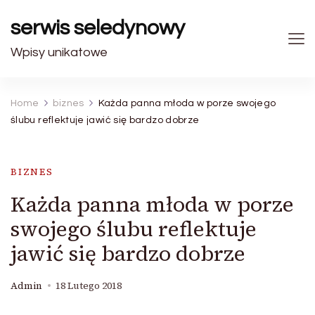
serwis seledynowy
Wpisy unikatowe
Home
biznes
Każda panna młoda w porze swojego
ślubu reflektuje jawić się bardzo dobrze
BIZNES
Każda panna młoda w porze
swojego ślubu reflektuje
jawić się bardzo dobrze
Admin
18 Lutego 2018