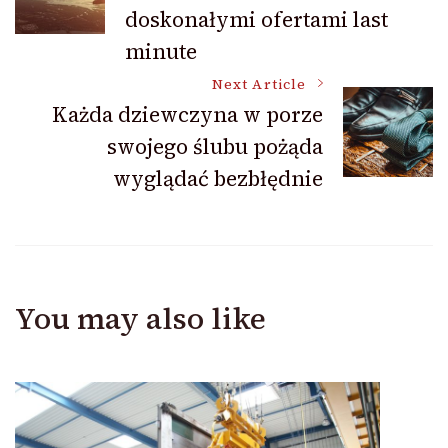
Navigation
doskonałymi ofertami last
minute
Next Article
Każda dziewczyna w porze
swojego ślubu pożąda
wyglądać bezbłędnie
You may also like