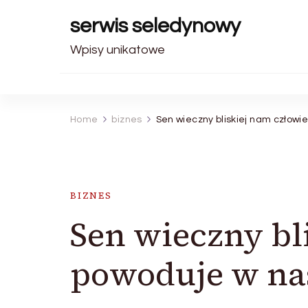
serwis seledynowy
Wpisy unikatowe
Home
biznes
Sen wieczny bliskiej nam człow
BIZNES
Sen wieczny bl
powoduje w na