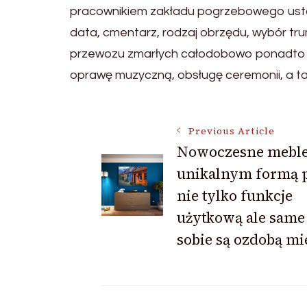
pracownikiem zakładu pogrzebowego ustal
data, cmentarz, rodzaj obrzędu, wybór tr
przewozu zmarłych całodobowo ponadto of
oprawę muzyczną, obsługę ceremonii, a ta
Post
Previous Article
Nowoczesne meble
unikalnym formą p
Navigation
nie tylko funkcje
użytkową ale same
sobie są ozdobą mi