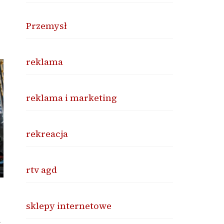
Przemysł
reklama
reklama i marketing
rekreacja
rtv agd
sklepy internetowe
n