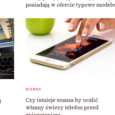
posiadają w ofercie typowe modele
BIZNES
Czy istnieje szansa by ocalić
ą
własny świezy telefon przed
zniszczeniem