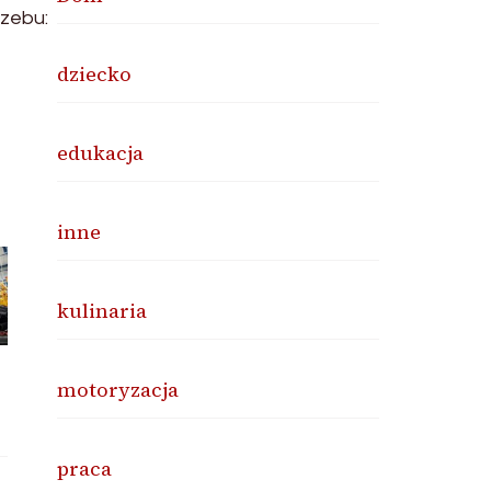
rzebu:
dziecko
edukacja
inne
kulinaria
motoryzacja
praca