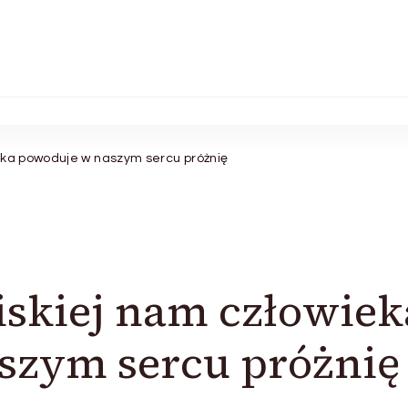
ieka powoduje w naszym sercu próżnię
iskiej nam człowiek
szym sercu próżnię