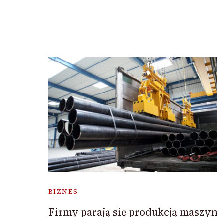
BIZNES
Firmy parają się produkcją maszy