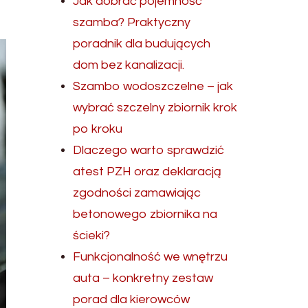
Jak dobrać pojemność
szamba? Praktyczny
poradnik dla budujących
dom bez kanalizacji.
Szambo wodoszczelne – jak
wybrać szczelny zbiornik krok
po kroku
Dlaczego warto sprawdzić
atest PZH oraz deklaracją
zgodności zamawiając
betonowego zbiornika na
ścieki?
Funkcjonalność we wnętrzu
auta – konkretny zestaw
porad dla kierowców