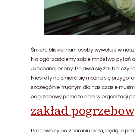
Śmierć bliskiej nam osoby wywołuje w nas
Na ogół zadajemy sobie mnóstwo pytań oraz
ukochanej osoby. Pojawia się żal, ból czy
Niestety na śmierć się można się przygoto
szczególnie trudnym dla nas czasie musim
pogrzebowy pomoże nam w organizacji po
zakład pogrzebow
Pracownicy po zabraniu ciała, będą je pr