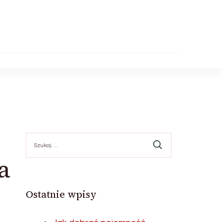
Szukaj:
a
Ostatnie wpisy