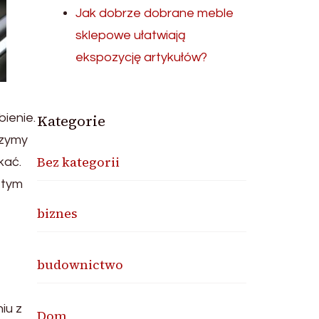
Jak dobrze dobrane meble
sklepowe ułatwiają
ekspozycję artykułów?
ienie.
Kategorie
rzymy
Bez kategorii
kać.
 tym
biznes
budownictwo
iu z
Dom