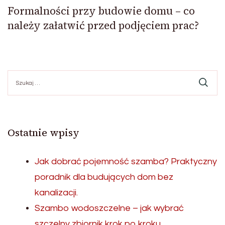
Formalności przy budowie domu – co
należy załatwić przed podjęciem prac?
Szukaj:
Ostatnie wpisy
Jak dobrać pojemność szamba? Praktyczny
poradnik dla budujących dom bez
kanalizacji.
Szambo wodoszczelne – jak wybrać
szczelny zbiornik krok po kroku