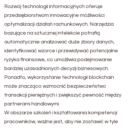
Rozwój technologii informacyjnych oferuje
przedsiębiorstwom innowacyjne możliwości
optymalizacji działań rachunkowych. Narzędzia
bazujące na sztucznej intelekcie potrafią
automatycznie analizować duże zbiory danych,
identyfikować wzorce i przewidywać potencjalne
ryzyka finansowe, co umożliwia podejmowanie
bardziej uzasadnionych decyzji biznesowych.
Ponadto, wykorzystanie technologii blockchain
może znacząco wzmocnić bezpieczeństwo
transakcji pieniężnych i zwiększyć pewność między
partnerami handlowymi.
W obszarze szkoleń i kształtowania kompetencji
pracowników, ważne jest, aby nie zostawić w tyle