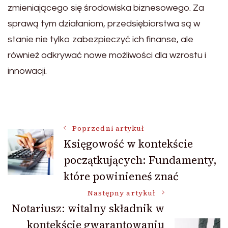
zmieniającego się środowiska biznesowego. Za
sprawą tym działaniom, przedsiębiorstwa są w
stanie nie tylko zabezpieczyć ich finanse, ale
również odkrywać nowe możliwości dla wzrostu i
innowacji.
Nawigacja
Poprzedni artykuł
Księgowość w kontekście
początkujących: Fundamenty,
wpisu
które powinieneś znać
Następny artykuł
Notariusz: witalny składnik w
kontekście gwarantowaniu