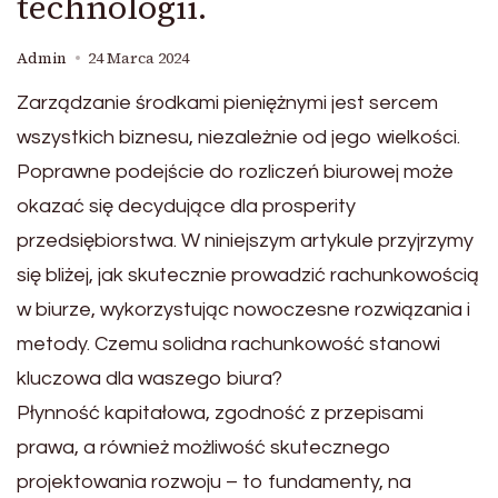
technologii.
Admin
24 Marca 2024
Zarządzanie środkami pieniężnymi jest sercem
wszystkich biznesu, niezależnie od jego wielkości.
Poprawne podejście do rozliczeń biurowej może
okazać się decydujące dla prosperity
przedsiębiorstwa. W niniejszym artykule przyjrzymy
się bliżej, jak skutecznie prowadzić rachunkowością
w biurze, wykorzystując nowoczesne rozwiązania i
metody. Czemu solidna rachunkowość stanowi
kluczowa dla waszego biura?
Płynność kapitałowa, zgodność z przepisami
prawa, a również możliwość skutecznego
projektowania rozwoju – to fundamenty, na