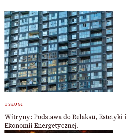
USŁUGI
Witryny: Podstawa do Relaksu, Estetyki i
Ekonomii Energetycznej.