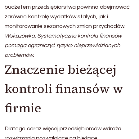
budżetem przedsiębiorstwa powinno obejmować
zarówno kontrolę wydatków stałych, jak i
monitorowanie sezonowych zmian przychodów.
Wskazówka: Systematyczna kontrola finansów
pomaga ograniczyć ryzyko nieprzewidzianych
problemów.
Znaczenie bieżącej
kontroli finansów w
firmie
Dlatego coraz więcej przedsiębiorców wdraża
rozwiązania pozwalające na bieżące