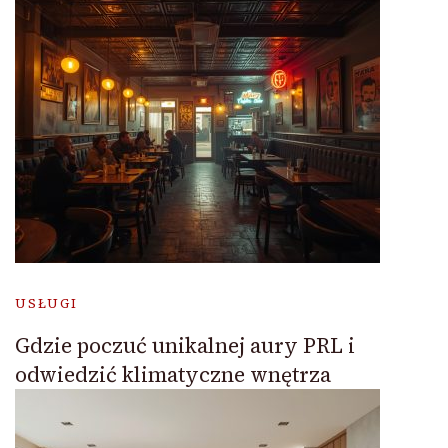
USŁUGI
Gdzie poczuć unikalnej aury PRL i
odwiedzić klimatyczne wnętrza