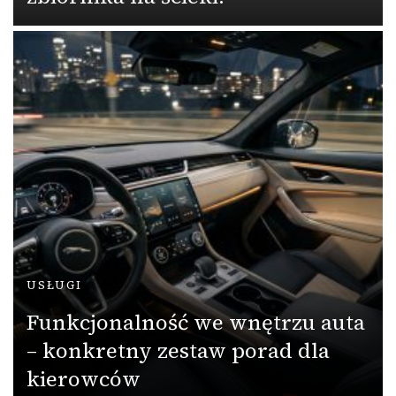
USŁUGI
Funkcjonalność we wnętrzu auta
– konkretny zestaw porad dla
kierowców