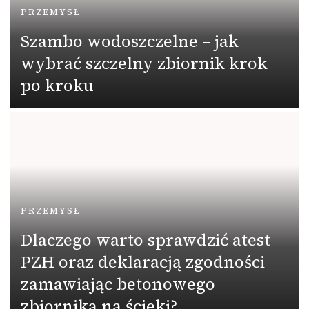
PRZEMYSŁ
Szambo wodoszczelne – jak
wybrać szczelny zbiornik krok
po kroku
PRZEMYSŁ
Dlaczego warto sprawdzić atest
PZH oraz deklaracją zgodności
zamawiając betonowego
zbiornika na ścieki?