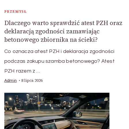
PRZEMYSŁ
Dlaczego warto sprawdzić atest PZH oraz
deklaracją zgodności zamawiając
betonowego zbiornika na ścieki?
Co oznacza atest PZH i deklaracja zgodności
podczas zakupu szamba betonowego? Atest
PZH razem z …
8 lipca 2026
Admin