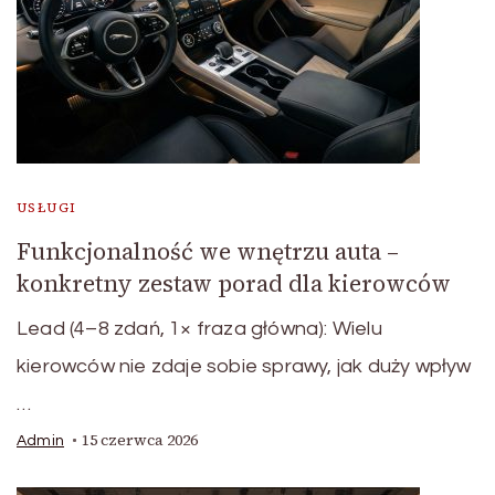
USŁUGI
Funkcjonalność we wnętrzu auta –
konkretny zestaw porad dla kierowców
Lead (4–8 zdań, 1× fraza główna): Wielu
kierowców nie zdaje sobie sprawy, jak duży wpływ
…
15 czerwca 2026
Admin