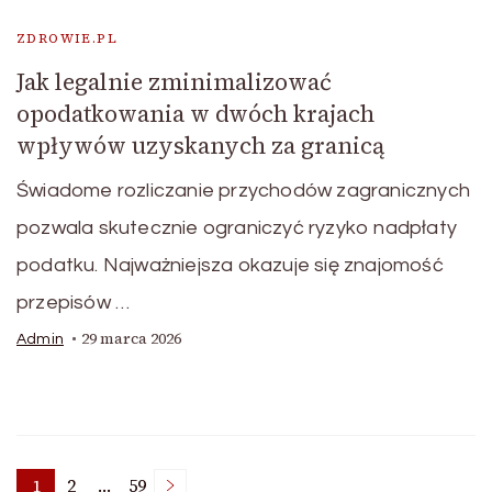
ZDROWIE.PL
Jak legalnie zminimalizować
opodatkowania w dwóch krajach
wpływów uzyskanych za granicą
Świadome rozliczanie przychodów zagranicznych
pozwala skutecznie ograniczyć ryzyko nadpłaty
podatku. Najważniejsza okazuje się znajomość
przepisów …
29 marca 2026
Admin
1
2
…
59