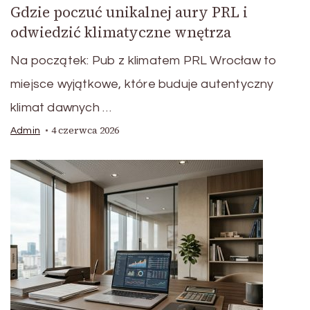
Gdzie poczuć unikalnej aury PRL i
odwiedzić klimatyczne wnętrza
Na początek: Pub z klimatem PRL Wrocław to
miejsce wyjątkowe, które buduje autentyczny
klimat dawnych …
4 czerwca 2026
Admin