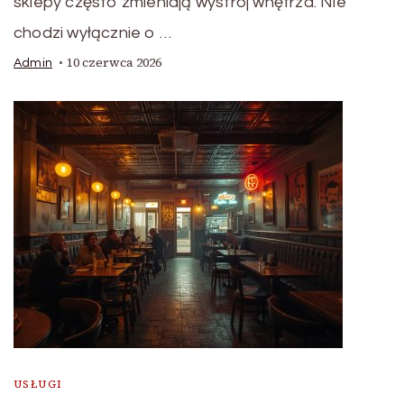
sklepy często zmieniają wystrój wnętrza. Nie
chodzi wyłącznie o …
10 czerwca 2026
Admin
USŁUGI