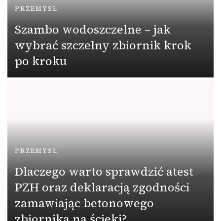
PRZEMYSŁ
Szambo wodoszczelne – jak
wybrać szczelny zbiornik krok
po kroku
PRZEMYSŁ
Dlaczego warto sprawdzić atest
PZH oraz deklaracją zgodności
zamawiając betonowego
zbiornika na ścieki?