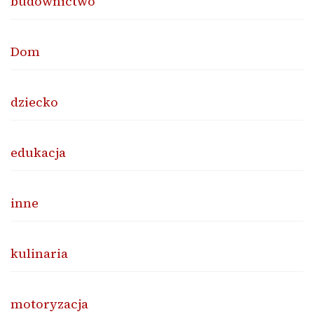
budownictwo
Dom
dziecko
edukacja
inne
kulinaria
motoryzacja