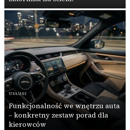
USŁUGI
Funkcjonalność we wnętrzu auta
– konkretny zestaw porad dla
kierowców